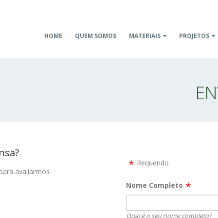
HOME
QUEM SOMOS
MATERIAIS
PROJETOS
EN
nsa?
Requerido
 para avaliarmos
Nome Completo
Qual é o seu nome completo?