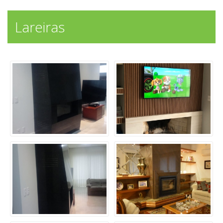
Lareiras