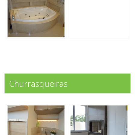
Churrasqueiras